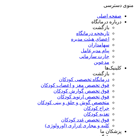
منوی دسترسی
صفحه اصلی
درباره درمانگاه
بازگشت
تاریخچه درمانگاه
اعضای هیئت مدیره
سهامداران
پیام مدیرعامل
چارت سازمانی
مدعوین
کلینیک‌ها
بازگشت
درمانگاه تخصصی کودکان
فوق تخصص مغز و اعصاب کودکان
فوق تخصص گوارش کودکان
فوق تخصص ارتوپد کودکان
متخصص گوش و حلق و بینی کودکان
جراح کودکان
تغذیه کودکان
فوق تخصص غدد کودکان
کلیه و مجاری ادراری (اورولوژی)
پزشکان ما