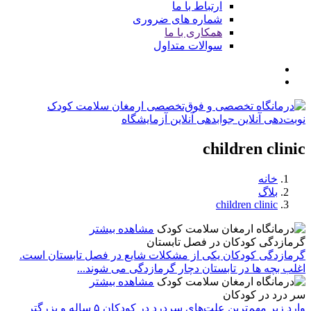
ارتباط با ما
شماره های ضروری
همکاری با ما
سوالات متداول
نوبت‌دهی آنلاین
جوابدهی آنلاین آزمایشگاه
children clinic
خانه
بلاگ
children clinic
مشاهده بیشتر
گرمازدگی کودکان در فصل تابستان
گرمازدگی کودکان یکی از مشکلات شایع در فصل تابستان است.
اغلب بچه ها در تابستان دچار گرمازدگی می شوند...
مشاهده بیشتر
سر درد در کودکان
وارد زیر مهم‌ترین علت‌های سردرد در کودکان ۵ ساله و بزرگتر