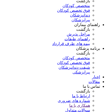
بازگشت
متخصص کودکان
فوق تخصص کودکان
دندانپزشکان
پیراپزشکان
راهنمای بیماران
بازگشت
مراحل پذیرش
راهنمای طبقات
بیمه های طرف قرارداد
برنامه پزشکان
بازگشت
متخصص کودکان
فوق تخصص کودکان
شیفت دندانپزشکان
پیراپزشکی
اخبار
مقالات
تماس با ما
بازگشت
ارتباط با ما
شماره های ضروری
همکاری با ما
سوالات متداول