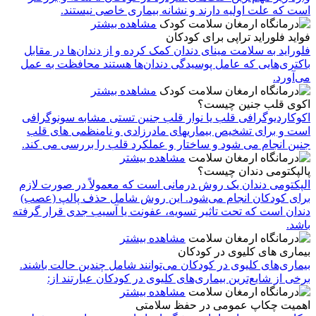
است که علت اولیه دارند و نشانه بیماری خاصی نیستند.
مشاهده بیشتر
فواید فلوراید تراپی برای کودکان
فلوراید به سلامت مینای دندان کمک کرده و از دندان‌ها در مقابل
باکتری‌هایی که عامل پوسیدگی دندان‌ها هستند محافظت به عمل
می‌آورد.
مشاهده بیشتر
اکوی قلب جنین چیست؟
اکوکاردیوگرافی قلب یا نوار قلب جنین تستی مشابه سونوگرافی
است و برای تشخیص بیماریهای مادرزادی و نامنظمی های قلب
جنین انجام می شود و ساختار و عملکرد قلب را بررسی می کند.
مشاهده بیشتر
پالپکتومی دندان چیست؟
الپکتومی دندان یک روش درمانی است که معمولاً در صورت لازم
برای کودکان انجام می‌شود. این روش شامل حذف پالپ (عصب)
دندان است که تحت تاثیر تسویه، عفونت یا آسیب جدی قرار گرفته
باشد.
مشاهده بیشتر
بیماری های کلیوی در کودکان
بیماری‌های کلیوی در کودکان می‌توانند شامل چندین حالت باشند.
برخی از شایع‌ترین بیماری‌های کلیوی در کودکان عبارتند از:
مشاهده بیشتر
اهمیت چکاپ عمومی در حفظ سلامتی