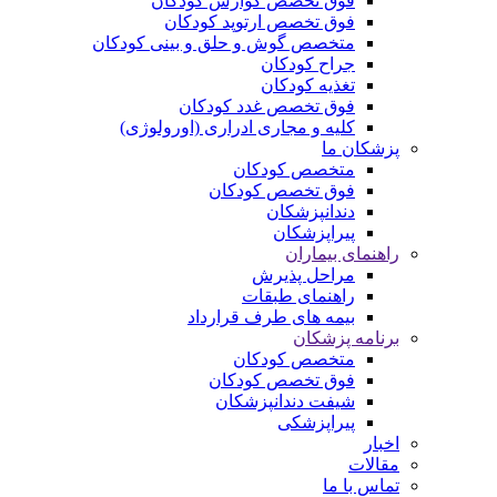
فوق تخصص گوارش کودکان
فوق تخصص ارتوپد کودکان
متخصص گوش و حلق و بینی کودکان
جراح کودکان
تغذیه کودکان
فوق تخصص غدد کودکان
کلیه و مجاری ادراری (اورولوژی)
پزشکان ما
متخصص کودکان
فوق تخصص کودکان
دندانپزشکان
پیراپزشکان
راهنمای بیماران
مراحل پذیرش
راهنمای طبقات
بیمه های طرف قرارداد
برنامه پزشکان
متخصص کودکان
فوق تخصص کودکان
شیفت دندانپزشکان
پیراپزشکی
اخبار
مقالات
تماس با ما