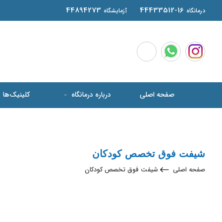
44894273
44433512-16
درمانگاه
آزمایشگاه
صفحه اصلی
درباره درمانگاه
کلینیک‌ها
شیفت فوق تخصص کودکان
صفحه اصلی
شیفت فوق تخصص کودکان