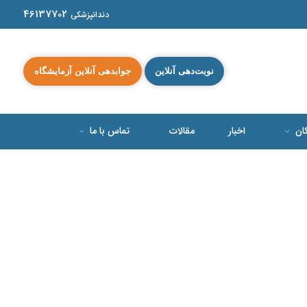
46137702
دندانپزشکی
نوبت‌دهی آنلاین
جوابدهی آنلاین آزمایشگاه
کان
اخبار
مقالات
تماس با ما