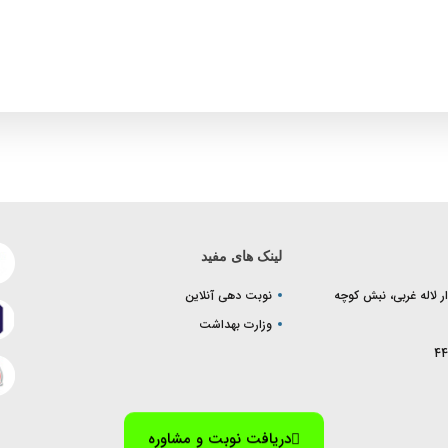
لینک های مفید
ر لاله غربی، نبش کوچه
نوبت دهی آنلاین
وزارت بهداشت
44
دریافت نوبت و مشاوره