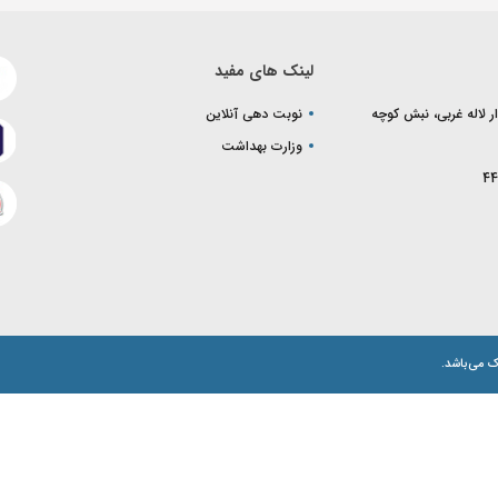
لینک های مفید
ر لاله غربی، نبش کوچه
نوبت دهی آنلاین
وزارت بهداشت
44
 می‌باشد.