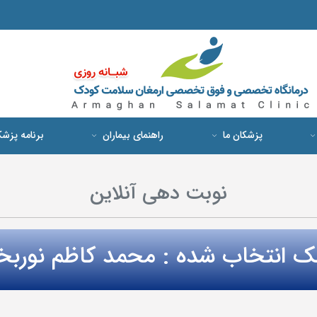
پزشکان ما
راهنمای بیماران
برنامه پزش
نوبت دهی آنلاین
ک انتخاب شده : محمد کاظم نورب