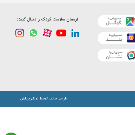
ارمغان سلامت کودک را دنبال کنید:
طراحی سايت توسط نونگار پردازش