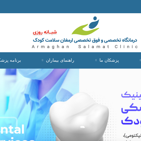
پزشکان ما
راهنمای بیماران
برنامه پزش