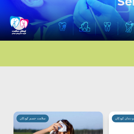
 دندان کودکان
سلامت جسم کودکان