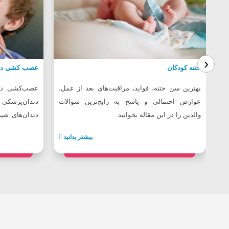
›
ختنه کودکان
عصب کشی دن
بهترین سن ختنه، فواید، مراقبت‌های بعد از عمل،
عصب‌کشی دند
عوارض احتمالی و پاسخ به رایج‌ترین سوالات
دندان‌پزشک
والدین را در این مقاله بخوانید.
دندان‌های شیر
می‌شود.
بیشتر بدانید