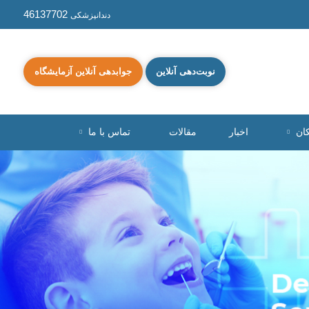
46137702
دندانپزشکی
نوبت‌دهی آنلاین
جوابدهی آنلاین آزمایشگاه
کان
اخبار
مقالات
تماس با ما