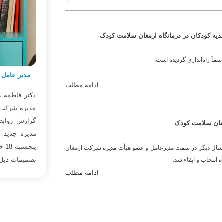
ذیه کودکان در درمانگاه ارمغان سلامت کودک
اً راه‌اندازی گردیده است.
مدیر عامل 
ادامه مطلب
 درمانگاه ارمغان سلامت کودک به مناسبت فرارسیدن
دکتر فاطمه 
سال نو و عید باستانی نوروز 1402 به گزارش روابط عمومی درمانگاه ارمغان
مدیره شرکت 
طمه رفیعی طی پیامی عید نوروز را به کارکنان این
گزارش روابط
غان سلامت کودک
ت گفت.
 سال دیگر در سمت مدیرعامل و عضو هیأت مدیره شرکت ارمغان
تصمیمات ذیل ا
نتخاب و ابقاء شد.
ادامه مطلب