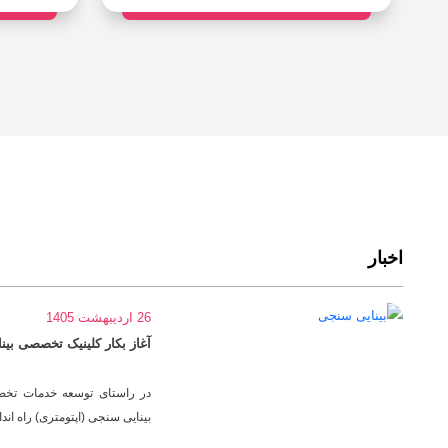
اخبار
26 اردیبهشت 1405
آغاز بکار کلینیک تخصصی بین
در راستای توسعه خدمات تخص
بینایی سنجی (اپتومتری) راه اند