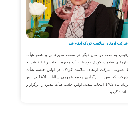
شرکت ارمغان سلامت کودک ابقاء شد
بر
رفیعی به مدت دو سال دیگر در سمت مدیرعامل و عضو هیأت
ویزی
ارمغان سلامت کودک توسط هیأت مدیره انتخاب و ابقاء شد به
 عمومی شرکت ارمغان سلامت کودک؛ در اولین جلسه هیأت
مدیره جدید شرکت که پس از برگزاری مجمع عمومی سالیانه 1401 در روز
پنجشنبه 18 خرداد ماه 1402 انتخاب شدند، اولین جلسه هیأت مدیره را برگزار و
سالگی، 6 سالگی 
تخاذ گردید.