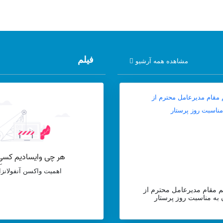
فیلم
مشاهده همه آرشیو
اهمیت واکسن آنفولانزا
ئم مقام مدیرعامل محترم از
 به مناسبت روز پرستار