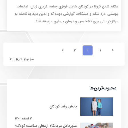
علائم شایع کرونا در کودکان شامل قرمزی چشم، قرمزی زبان، ضایعات
پوستی، درد شکم و مشکلات گوارشی بوده که والدین باید بلافاصله به
مراکز درمانی برای تشخیص و درمان بیماری مراجعه کنند.
>
3
2
1
<
مجموع نتایج : 19
محبوب‌ترین‌ها
پایش رشد کودکان
19 اسفند 1401
مدیرعامل درمانگاه ارمغان سلامت کودک؛