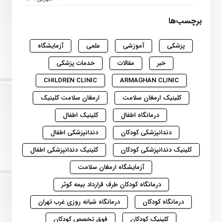
برچسب‌ها
پزشکی
آموزشی
علمی
آزمایشگاه
خبر
مقالات
خدمات پزشکی
CHILDREN CLINIC
ARMAGHAN CLINIC
کلینیک ارمغان سلامت
ارمغان سلامت کلینیک
درمانگاه اطفال
کلینیک اطفال
دندانپزشکی کودکان
دندانپزشکی اطفال
کلینیک دندانپزشکی کودکان
کلینیک دندانپزشکی اطفال
آزمایشگاه ارمغان سلامت
درمانگاه کودکان طرف قرارداد بیمه کوثر
درمانگاه کودکان
درمانگاه شبانه روزی غرب تهران
کلینیک کودکان
فوق تخصص کودکان