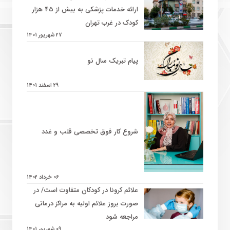
ارائه خدمات پزشکی به بیش از 45 هزار
کودک در غرب تهران
27 شهریور 1401
پیام تبریک سال نو
29 اسفند 1401
شروع کار فوق تخصصی قلب و غدد
06 خرداد 1402
علائم کرونا در کودکان متفاوت است/ در
صورت بروز علائم اولیه به مراکز درمانی
مراجعه شود
09 شهریور 1401