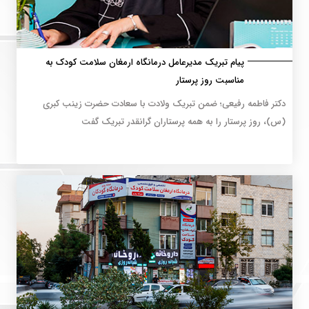
پیام تبریک مدیرعامل درمانگاه ارمغان سلامت کودک به
مناسبت روز پرستار
دکتر فاطمه رفیعی؛ ضمن تبریک ولادت با سعادت حضرت زینب کبری
(س)، روز پرستار را به همه پرستاران گرانقدر تبریک گفت