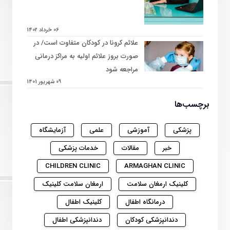
06 خرداد 1402
علائم کرونا در کودکان متفاوت است/ در
صورت بروز علائم اولیه به مراکز درمانی
مراجعه شود
09 شهریور 1401
برچسب‌ها
پزشکی
آموزشی
علمی
آزمایشگاه
خبر
مقالات
خدمات پزشکی
CHILDREN CLINIC
ARMAGHAN CLINIC
کلینیک ارمغان سلامت
ارمغان سلامت کلینیک
درمانگاه اطفال
کلینیک اطفال
دندانپزشکی کودکان
دندانپزشکی اطفال