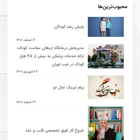
محبوب‌ترین‌ها
پایش رشد کودکان
19 اسفند 1401
مدیرعامل درمانگاه ارمغان سلامت کودک؛
ارائه خدمات پزشکی به بیش از 45 هزار
کودک در غرب تهران
27 شهریور 1401
پیام تبریک سال نو
29 اسفند 1401
شروع کار فوق تخصصی قلب و غدد