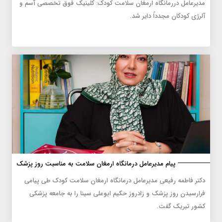
مدیرعامل دررمانگاه ارمغان سلامت کودک: کلینیک فوق تخصصی آسم و
آلرژی کودکان مجدداً دایر شد.
پیام مدیرعامل درمانگاه ارمغان سلامت به مناسبت روز پزشک
دکتر فاطمه رفیعی مدیرعامل درمانگاه ارمغان سلامت کودک طی پیامی
فرارسیدن روز پزشک و زادروز حکیم ابوعلی سینا را به جامعه پزشکی
کشور تبریک گفت.