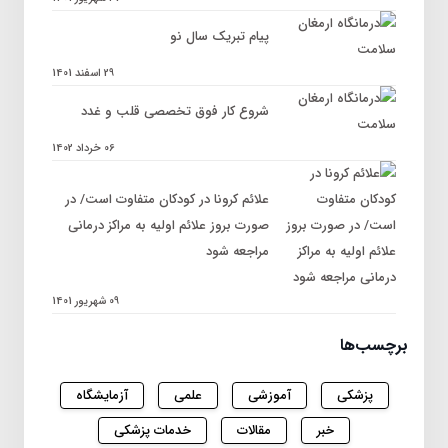
پیام تبریک سال نو
29 اسفند 1401
شروع کار فوق تخصصی قلب و غدد
06 خرداد 1402
علائم کرونا در کودکان متفاوت است/ در
صورت بروز علائم اولیه به مراکز درمانی
مراجعه شود
09 شهریور 1401
برچسب‌ها
پزشکی
آموزشی
علمی
آزمایشگاه
خبر
مقالات
خدمات پزشکی